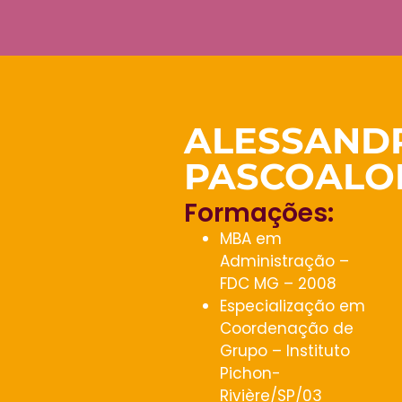
ALESSAND
PASCOALO
Formações:
MBA em
Administração –
FDC MG – 2008
Especialização em
Coordenação de
Grupo – Instituto
Pichon-
Rivière/SP/03