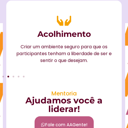
Criatividade
os
Buscar transformar o potencial que já
er e
exista em resultados diferenciados.
Mentoria
Ajudamos você a
liderar!
Fale com AAGente!