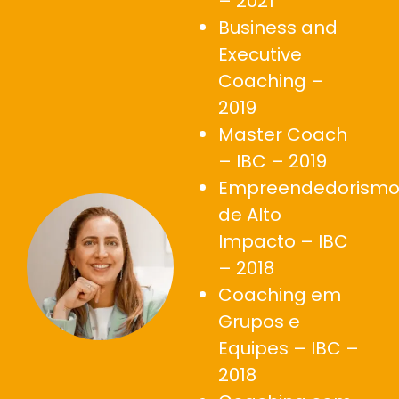
– 2021
Business and
Executive
Coaching –
2019
Master Coach
– IBC – 2019
Empreendedorism
de Alto
Impacto – IBC
– 2018
Coaching em
Grupos e
Equipes – IBC –
2018