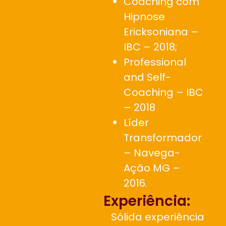
Coaching com
Hipnose
Ericksoniana –
IBC – 2018;
Professional
and Self-
Coaching – IBC
– 2018
Líder
Transformador
– Navega-
Ação MG –
2016.
Experiência:
Sólida experiência