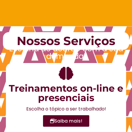
Nossos Serviços
Escolha de acordo com a sua
demanda!
Pílulas do
Conhecimento
Foco em desenvolver as competências.
Saiba mais!