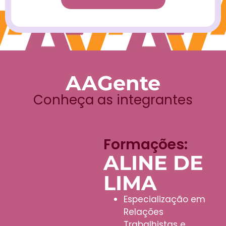
AAGente
Conheça as integrantes
Formações:
ALINE DE
LIMA
Especialização em
Relações
Trabalhistas e