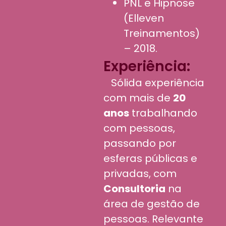
PNL e Hipnose
(Elleven
Treinamentos)
– 2018.
Experiência:
Sólida experiência
com mais de
20
anos
trabalhando
com pessoas,
passando por
esferas públicas e
privadas, com
Consultoria
na
área de gestão de
pessoas. Relevante