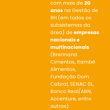
com mais de
20
anos
na Gestão de
RH (em todos os
subsistemas da
área) de
empresas
nacionais e
multinacionais
(Brennand
Cimentos, Itambé
Alimentos,
Fundação Dom
Cabral, SENAC SL,
Banco Real/ABN,
Accenture, entre
outras).