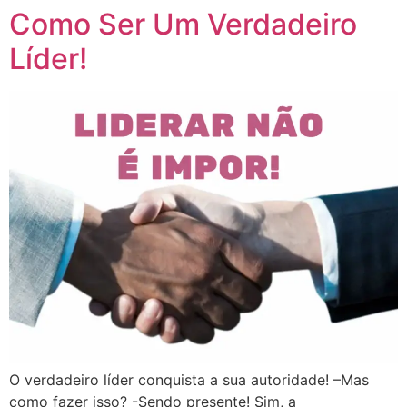
Como Ser Um Verdadeiro
Líder!
O verdadeiro líder conquista a sua autoridade! –Mas
como fazer isso? -Sendo presente! Sim, a