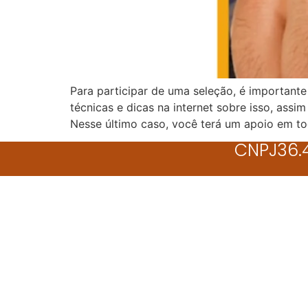
Para participar de uma seleção, é important
técnicas e dicas na internet sobre isso, ass
Nesse último caso, você terá um apoio em t
CNPJ36.4