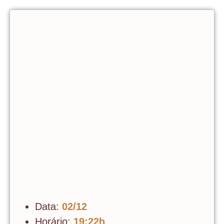
Data:
02/12
Horário:
19:22h