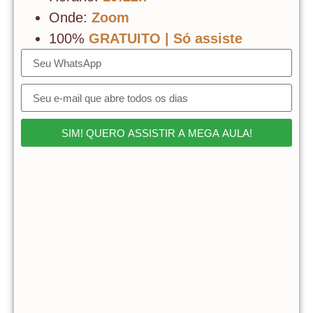
Onde:
Zoom
100%
GRATUITO | Só assiste
SIM! QUERO ASSISTIR A MEGA AULA!