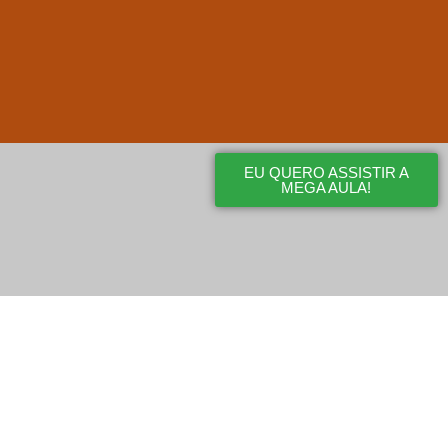
EU QUERO ASSISTIR A
MEGA AULA!