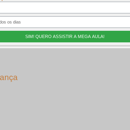
SIM! QUERO ASSISTIR A MEGA AULA!
rança