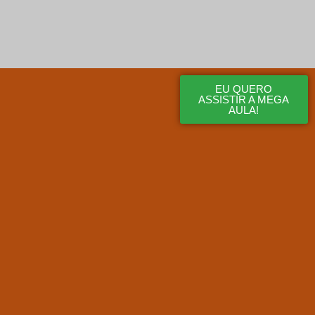
EU QUERO
ASSISTIR A MEGA
AULA!