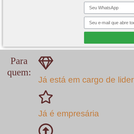
Para
quem:
Já está em cargo de lide
Já é empresária