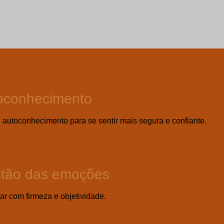
toconhecimento
 autoconhecimento para se sentir mais segura e confiante.
stão das emoções
ar com firmeza e objetividade.