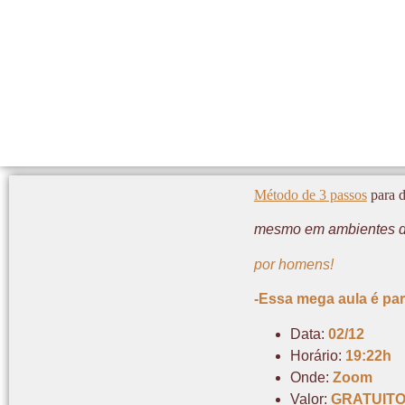
Método de 3 passos
para d
mesmo em ambientes 
por homens!
-Essa mega aula é par
Data:
02/12
Horário:
19:22h
Onde:
Zoom
Valor:
GRATUITO 