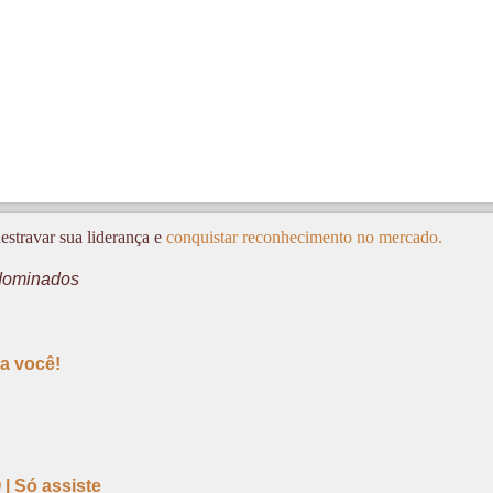
estravar sua liderança e
conquistar reconhecimento no mercado.
dominados
a você!
| Só assiste